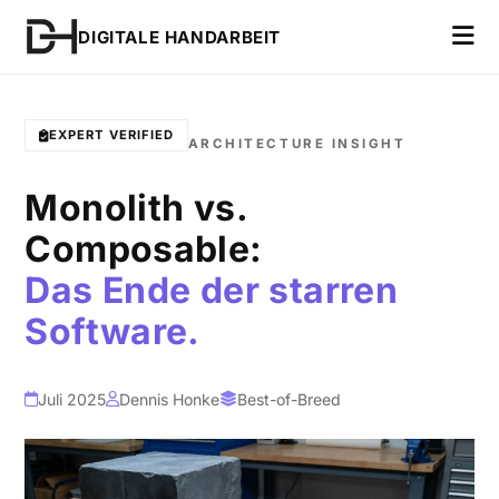
DIGITALE HANDARBEIT
EXPERT VERIFIED
ARCHITECTURE INSIGHT
Monolith vs.
Composable:
Das Ende der starren
Software.
Juli 2025
Dennis Honke
Best-of-Breed