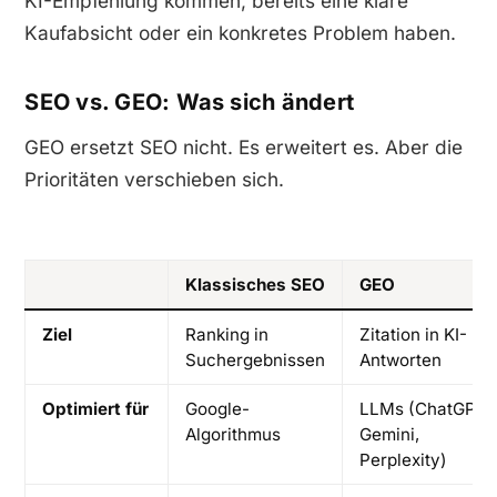
KI-Empfehlung kommen, bereits eine klare
Kaufabsicht oder ein konkretes Problem haben.
SEO vs. GEO: Was sich ändert
GEO ersetzt SEO nicht. Es erweitert es. Aber die
Prioritäten verschieben sich.
Klassisches SEO
GEO
Ziel
Ranking in
Zitation in KI-
Suchergebnissen
Antworten
Optimiert für
Google-
LLMs (ChatGPT,
Algorithmus
Gemini,
Perplexity)