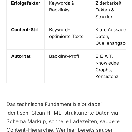
Erfolgsfaktor
Keywords &
Zitierbarkeit,
Backlinks
Fakten &
Struktur
Content-Stil
Keyword-
Klare Aussagen,
optimierte Texte
Daten,
Quellenangaben
Autorität
Backlink-Profil
E-E-A-T,
Knowledge
Graphs,
Konsistenz
Das technische Fundament bleibt dabei
identisch: Clean HTML, strukturierte Daten via
Schema Markup, schnelle Ladezeiten, saubere
Content-Hierarchie. Wer hier bereits sauber