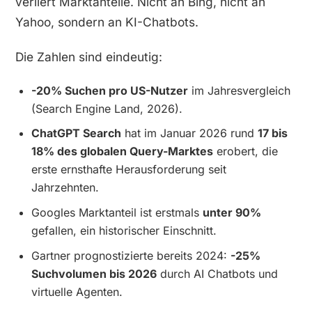
verliert Marktanteile. Nicht an Bing, nicht an
Yahoo, sondern an KI-Chatbots.
Die Zahlen sind eindeutig:
-20% Suchen pro US-Nutzer
im Jahresvergleich
(Search Engine Land, 2026).
ChatGPT Search
hat im Januar 2026 rund
17 bis
18% des globalen Query-Marktes
erobert, die
erste ernsthafte Herausforderung seit
Jahrzehnten.
Googles Marktanteil ist erstmals
unter 90%
gefallen, ein historischer Einschnitt.
Gartner prognostizierte bereits 2024:
-25%
Suchvolumen bis 2026
durch AI Chatbots und
virtuelle Agenten.