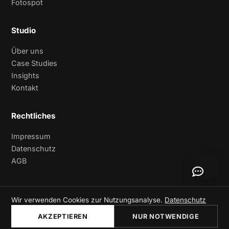
Fotospot
Studio
Über uns
Case Studies
Insights
Kontakt
Rechtliches
Impressum
Datenschutz
AGB
Wir verwenden Cookies zur Nutzungsanalyse.
Datenschutz
© 2026 Digitale Handarbeit. Inhaber: Dennis Honke.
Rhein-Erft-Kreis · NRW
AKZEPTIEREN
NUR NOTWENDIGE