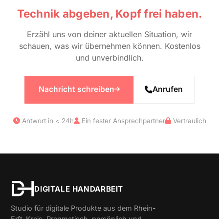
Technik abgeben, Kopf frei haben.
Erzähl uns von deiner aktuellen Situation, wir
schauen, was wir übernehmen können. Kostenlos
und unverbindlich.
Nachricht schreiben
Anrufen
Antwort in < 24h
Ein fester Ansprechpartner
Vertraulich
DIGITALE HANDARBEIT
Studio für digitale Produkte aus dem Rhein-
Erft-Kreis. Pragmatisch, persönlich und