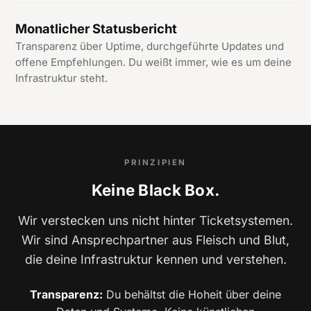
Monatlicher Statusbericht
Transparenz über Uptime, durchgeführte Updates und
offene Empfehlungen. Du weißt immer, wie es um deine
Infrastruktur steht.
PRINZIPIEN
Keine Black Box.
Wir verstecken uns nicht hinter Ticketsystemen.
Wir sind Ansprechpartner aus Fleisch und Blut,
die deine Infrastruktur kennen und verstehen.
Transparenz:
Du behältst die Hoheit über deine