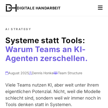
DIGITALE HANDARBEIT
AI STRATEGY
Systeme statt Tools:
Warum Teams an KI-
Agenten zerschellen.
August 2025
Dennis Honke
Team Structure
Viele Teams nutzen KI, aber weit unter ihrem
eigentlichen Potenzial. Nicht, weil die Modelle
schlecht sind, sondern weil wir immer noch in
Tools denken statt in Systemen.